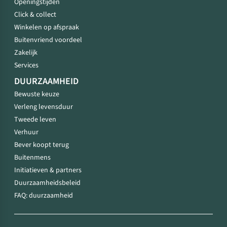
Openingstijden
Click & collect
Winkelen op afspraak
Buitenvriend voordeel
Zakelijk
Services
DUURZAAMHEID
Bewuste keuze
Verleng levensduur
Tweede leven
Verhuur
Bever koopt terug
Buitenmens
Initiatieven & partners
Duurzaamheidsbeleid
FAQ: duurzaamheid