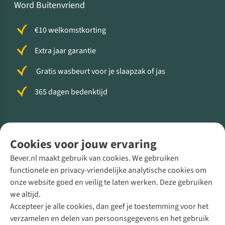
Word Buitenvriend
€10 welkomstkorting
Extra jaar garantie
Gratis wasbeurt voor je slaapzak of jas
365 dagen bedenktijd
Volg ons voor meer Buiten
Cookies voor jouw ervaring
Bever.nl maakt gebruik van cookies. We gebruiken
functionele en privacy-vriendelijke analytische cookies om
onze website goed en veilig te laten werken. Deze gebruiken
Direct advies van een Buitenexpert
we altijd.
Accepteer je alle cookies, dan geef je toestemming voor het
+31 (0)85 888 50 88
verzamelen en delen van persoonsgegevens en het gebruik
+31 6 12 28 49 80