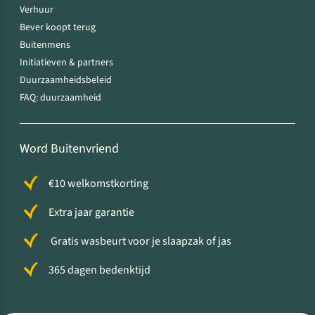
Verhuur
Bever koopt terug
Buitenmens
Initiatieven & partners
Duurzaamheidsbeleid
FAQ: duurzaamheid
Word Buitenvriend
€10 welkomstkorting
Extra jaar garantie
Gratis wasbeurt voor je slaapzak of jas
365 dagen bedenktijd