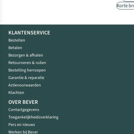
Korte b
KLANTENSERVICE
Bestellen
Betalen
Bezorgen & afhalen
Retourneren & ruilen
Bestelling herroepen
Garantie & reparatie
Actievoorwaarden
Klachten
OVER BEVER
Contactgegevens
Toegankelijkheidsverklaring
Pers en nieuws
Werken bij Bever