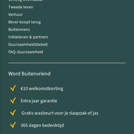
Tweede leven
Verhuur
Bever koopt terug
Buitenmens
Initiatieven & partners
Duurzaamheidsbeleid
FAQ: duurzaamheid
Word Buitenvriend
€10 welkomstkorting
Extra jaar garantie
Gratis wasbeurt voor je slaapzak of jas
365 dagen bedenktijd