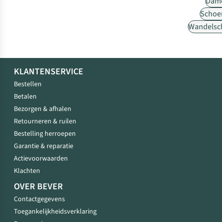
Dam
Schoe
Wandelsc
KLANTENSERVICE
Bestellen
Betalen
Bezorgen & afhalen
Retourneren & ruilen
Bestelling herroepen
Garantie & reparatie
Actievoorwaarden
Klachten
OVER BEVER
Contactgegevens
Toegankelijkheidsverklaring