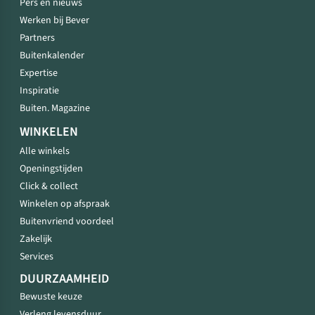
Pers en nieuws
Werken bij Bever
Partners
Buitenkalender
Expertise
Inspiratie
Buiten. Magazine
WINKELEN
Alle winkels
Openingstijden
Click & collect
Winkelen op afspraak
Buitenvriend voordeel
Zakelijk
Services
DUURZAAMHEID
Bewuste keuze
Verleng levensduur