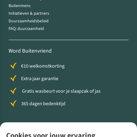
Buitenmens
Initiatieven & partners
Duurzaamheidsbeleid
FAQ: duurzaamheid
Word Buitenvriend
€10 welkomstkorting
Extra jaar garantie
Gratis wasbeurt voor je slaapzak of jas
365 dagen bedenktijd
Volg ons voor meer Buiten
Cookies voor jouw ervaring