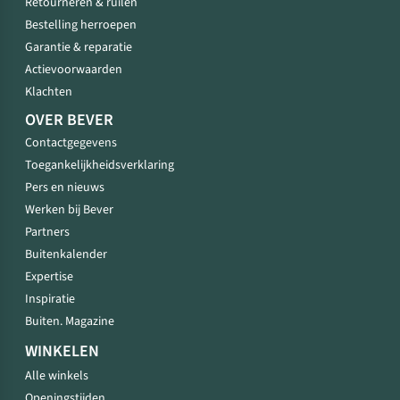
Retourneren & ruilen
Bestelling herroepen
Garantie & reparatie
Actievoorwaarden
Klachten
OVER BEVER
Contactgegevens
Toegankelijkheidsverklaring
Pers en nieuws
Werken bij Bever
Partners
Buitenkalender
Expertise
Inspiratie
Buiten. Magazine
WINKELEN
Alle winkels
Openingstijden