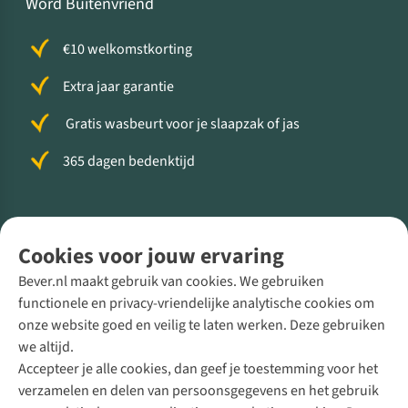
Word Buitenvriend
€10 welkomstkorting
Extra jaar garantie
Gratis wasbeurt voor je slaapzak of jas
365 dagen bedenktijd
Volg ons voor meer Buiten
Cookies voor jouw ervaring
Bever.nl maakt gebruik van cookies. We gebruiken
functionele en privacy-vriendelijke analytische cookies om
onze website goed en veilig te laten werken. Deze gebruiken
Direct advies van een Buitenexpert
we altijd.
Accepteer je alle cookies, dan geef je toestemming voor het
+31 (0)85 888 50 88
verzamelen en delen van persoonsgegevens en het gebruik
+31 6 12 28 49 80