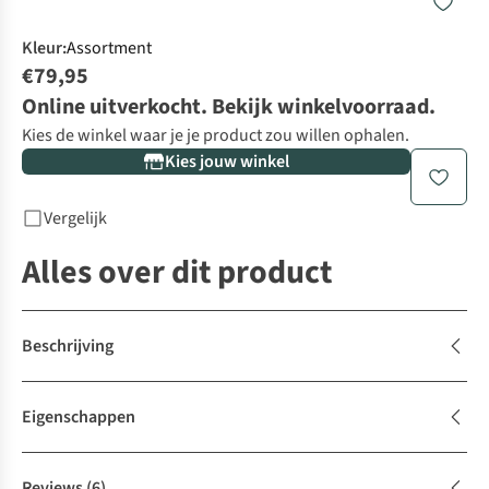
Kleur
:
Assortment
€79,95
Online uitverkocht. Bekijk winkelvoorraad.
Kies de winkel waar je je product zou willen ophalen.
Kies jouw winkel
Vergelijk
Alles over dit product
Beschrijving
Eigenschappen
Reviews
(6)