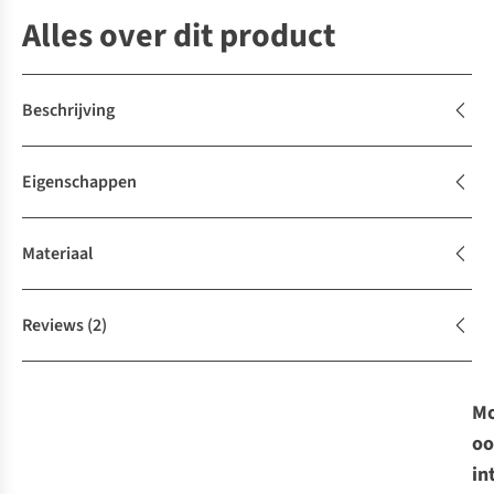
Alles over dit product
Beschrijving
Eigenschappen
Materiaal
Reviews
(2)
Mo
oo
in