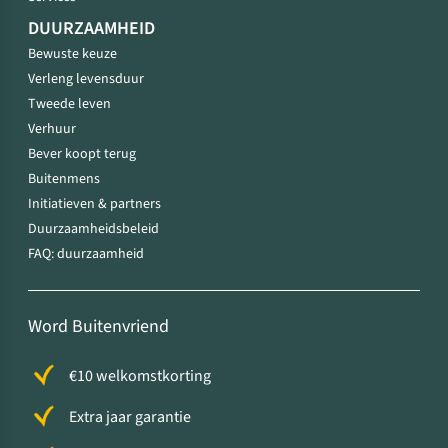
DUURZAAMHEID
Bewuste keuze
Verleng levensduur
Tweede leven
Verhuur
Bever koopt terug
Buitenmens
Initiatieven & partners
Duurzaamheidsbeleid
FAQ: duurzaamheid
Word Buitenvriend
€10 welkomstkorting
Extra jaar garantie