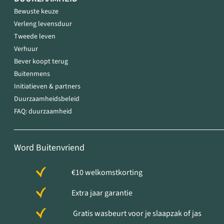
Bewuste keuze
Verleng levensduur
Tweede leven
Verhuur
Bever koopt terug
Buitenmens
Initiatieven & partners
Duurzaamheidsbeleid
FAQ: duurzaamheid
Word Buitenvriend
€10 welkomstkorting
Extra jaar garantie
Gratis wasbeurt voor je slaapzak of jas