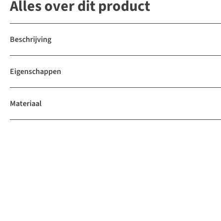
Alles over dit product
Beschrijving
Eigenschappen
Materiaal