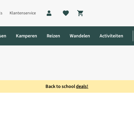
ls
Klantenservice
Shopping cart
sen
Kamperen
Reizen
Wandelen
Activiteiten
Back to school
deals!