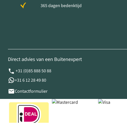
365 dagen bedenktijd
Direct advies van een Buitenexpert
+31 (0)85 888 50 88
+31 6 12 28 49 80
Contactformulier