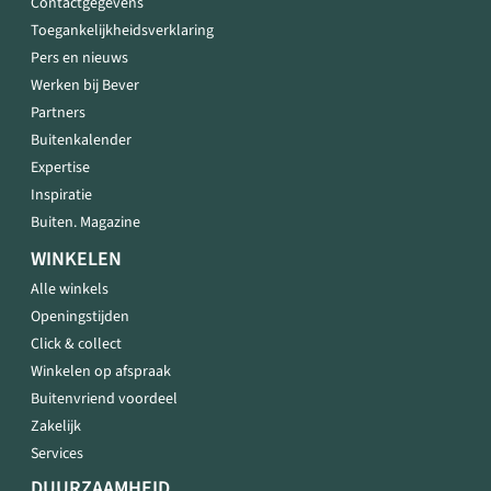
Contactgegevens
Toegankelijkheidsverklaring
Pers en nieuws
Werken bij Bever
Partners
Buitenkalender
Expertise
Inspiratie
Buiten. Magazine
WINKELEN
Alle winkels
Openingstijden
Click & collect
Winkelen op afspraak
Buitenvriend voordeel
Zakelijk
Services
DUURZAAMHEID