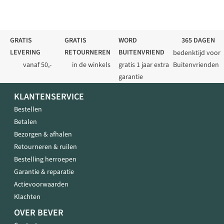
GRATIS
GRATIS
WORD
365 DAGEN
LEVERING
RETOURNEREN
BUITENVRIEND
bedenktijd voor
vanaf 50,-
in de winkels
gratis 1 jaar extra
Buitenvrienden
garantie
KLANTENSERVICE
Bestellen
Betalen
Bezorgen & afhalen
Retourneren & ruilen
Bestelling herroepen
Garantie & reparatie
Actievoorwaarden
Klachten
OVER BEVER