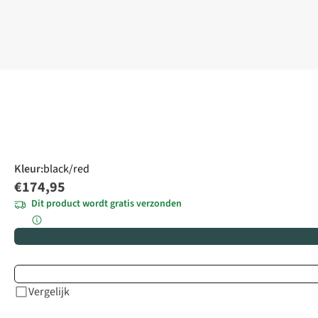
Kleur
:
black/red
€174,95
Dit product wordt gratis verzonden
Vergelijk