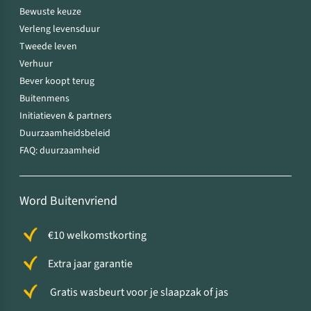
Bewuste keuze
Verleng levensduur
Tweede leven
Verhuur
Bever koopt terug
Buitenmens
Initiatieven & partners
Duurzaamheidsbeleid
FAQ: duurzaamheid
Word Buitenvriend
€10 welkomstkorting
Extra jaar garantie
Gratis wasbeurt voor je slaapzak of jas