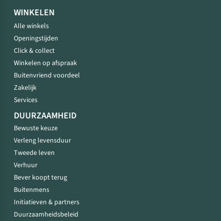
WINKELEN
Alle winkels
Openingstijden
Click & collect
Winkelen op afspraak
Buitenvriend voordeel
Zakelijk
Services
DUURZAAMHEID
Bewuste keuze
Verleng levensduur
Tweede leven
Verhuur
Bever koopt terug
Buitenmens
Initiatieven & partners
Duurzaamheidsbeleid