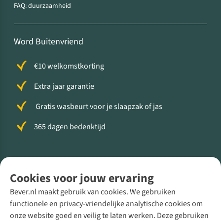
FAQ: duurzaamheid
Word Buitenvriend
€10 welkomstkorting
Extra jaar garantie
Gratis wasbeurt voor je slaapzak of jas
365 dagen bedenktijd
Volg ons voor meer Buiten
Cookies voor jouw ervaring
Bever.nl maakt gebruik van cookies. We gebruiken
functionele en privacy-vriendelijke analytische cookies om
onze website goed en veilig te laten werken. Deze gebruiken
Direct advies van een Buitenexpert