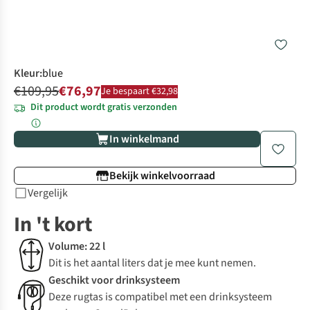
Kleur
:
blue
€109,95
€76,97
Je bespaart €32,98
Dit product wordt gratis verzonden
In winkelmand
Bekijk winkelvoorraad
Vergelijk
In 't kort
Volume: 22 l
Dit is het aantal liters dat je mee kunt nemen.
Geschikt voor drinksysteem
Deze rugtas is compatibel met een drinksysteem