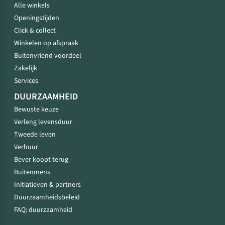
Alle winkels
Openingstijden
Click & collect
Winkelen op afspraak
Buitenvriend voordeel
Zakelijk
Services
DUURZAAMHEID
Bewuste keuze
Verleng levensduur
Tweede leven
Verhuur
Bever koopt terug
Buitenmens
Initiatieven & partners
Duurzaamheidsbeleid
FAQ: duurzaamheid