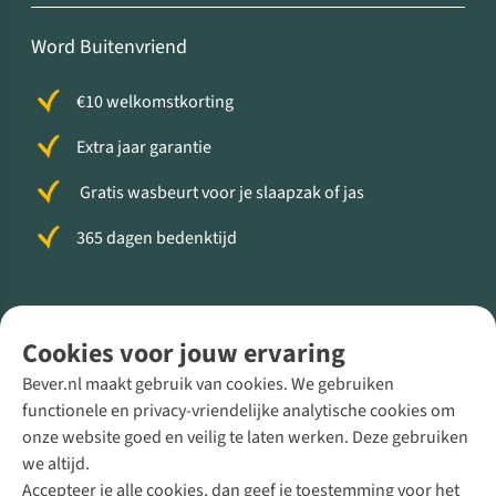
Word Buitenvriend
€10 welkomstkorting
Extra jaar garantie
Gratis wasbeurt voor je slaapzak of jas
365 dagen bedenktijd
Volg ons voor meer Buiten
Cookies voor jouw ervaring
Bever.nl maakt gebruik van cookies. We gebruiken
functionele en privacy-vriendelijke analytische cookies om
onze website goed en veilig te laten werken. Deze gebruiken
Direct advies van een Buitenexpert
we altijd.
Accepteer je alle cookies, dan geef je toestemming voor het
+31 (0)85 888 50 88