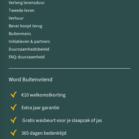
Verleng levensduur
Tweede leven
Verhuur
Bever koopt terug
Buitenmens
Initiatieven & partners
Duurzaamheidsbeleid
FAQ: duurzaamheid
Word Buitenvriend
€10 welkomstkorting
Extra jaar garantie
Gratis wasbeurt voor je slaapzak of jas
365 dagen bedenktijd