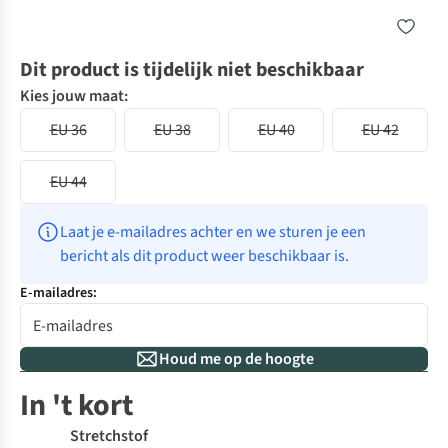
Dit product is tijdelijk niet beschikbaar
Kies jouw maat:
EU 36
EU 38
EU 40
EU 42
EU 44
Laat je e-mailadres achter en we sturen je een 
bericht als dit product weer beschikbaar is.
E-mailadres:
Houd me op de hoogte
In 't kort
Stretchstof