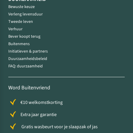
Bewuste keuze
Verleng levensduur
Tweede leven
Verhuur
Bever koopt terug
Buitenmens
Initiatieven & partners
Duurzaamheidsbeleid
FAQ: duurzaamheid
Word Buitenvriend
€10 welkomstkorting
Extra jaar garantie
Gratis wasbeurt voor je slaapzak of jas