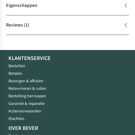
Eigenschappen
Reviews
(1)
KLANTENSERVICE
Bestellen
Betalen
Bezorgen & afhalen
Retourneren & ruilen
Bestelling herroepen
Garantie & reparatie
Actievoorwaarden
Klachten
OVER BEVER