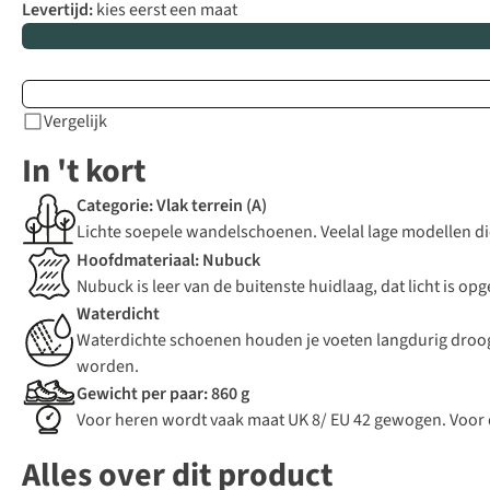
Levertijd:
kies eerst een maat
Vergelijk
In 't kort
Categorie: Vlak terrein (A)
Lichte soepele wandelschoenen. Veelal lage modellen die p
Hoofdmateriaal: Nubuck
Nubuck is leer van de buitenste huidlaag, dat licht is o
Waterdicht
Waterdichte schoenen houden je voeten langdurig droog
worden.
Gewicht per paar: 860 g
Voor heren wordt vaak maat UK 8/ EU 42 gewogen. Voor
Alles over dit product