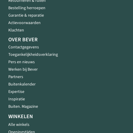
Retourneren & ruilen
Bestelling herroepen
Garantie & reparatie
Actievoorwaarden
Klachten
OVER BEVER
Contactgegevens
Toegankelijkheidsverklaring
Pers en nieuws
Werken bij Bever
Partners
Buitenkalender
Expertise
Inspiratie
Buiten. Magazine
WINKELEN
Alle winkels
Openingstijden