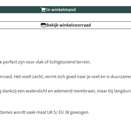
In winkelmand
Bekijk winkelvoorraad
erfect zijn voor vlak of lichtglooiend terrein.
pgeruwd. Het voelt zacht, vormt zich goed naar je voet en is duurz
 dankzij een waterdicht en ademend membraan, maar bij langdurig
 dames wordt vaak maat UK 5/ EU 38 gewogen.