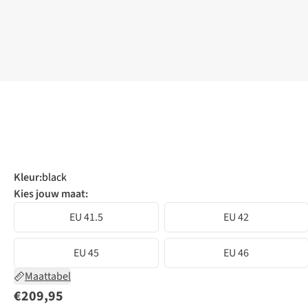
Kleur
:
black
Kies jouw maat:
EU 41.5
EU 42
EU 45
EU 46
Maattabel
€209,95