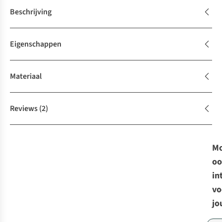
Beschrijving
Eigenschappen
Materiaal
Reviews
(2)
Mo
oo
in
vo
jo