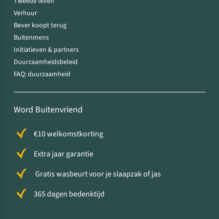
Tweede leven
Verhuur
Bever koopt terug
Buitenmens
Initiatieven & partners
Duurzaamheidsbeleid
FAQ: duurzaamheid
Word Buitenvriend
€10 welkomstkorting
Extra jaar garantie
Gratis wasbeurt voor je slaapzak of jas
365 dagen bedenktijd