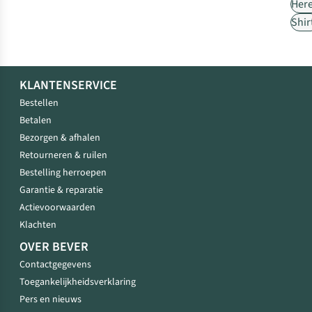
Her
Shir
KLANTENSERVICE
Bestellen
Betalen
Bezorgen & afhalen
Retourneren & ruilen
Bestelling herroepen
Garantie & reparatie
Actievoorwaarden
Klachten
OVER BEVER
Contactgegevens
Toegankelijkheidsverklaring
Pers en nieuws