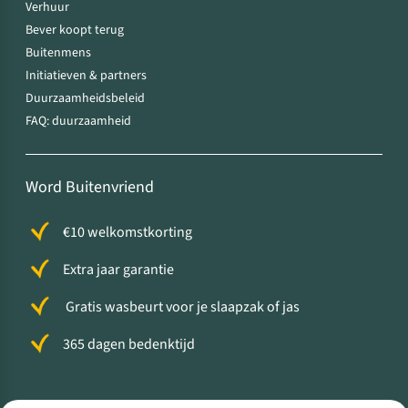
Verhuur
Bever koopt terug
Buitenmens
Initiatieven & partners
Duurzaamheidsbeleid
FAQ: duurzaamheid
Word Buitenvriend
€10 welkomstkorting
Extra jaar garantie
Gratis wasbeurt voor je slaapzak of jas
365 dagen bedenktijd