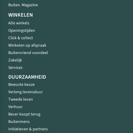
Buiten. Magazine
WINKELEN
Alle winkels
Openingstijden
Click & collect
Winkelen op afspraak
Buitenvriend voordeel
Zakelijk
Services
DUURZAAMHEID
Bewuste keuze
Verleng levensduur
Tweede leven
Verhuur
Bever koopt terug
Buitenmens
Initiatieven & partners