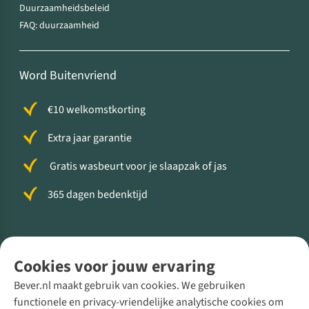
Duurzaamheidsbeleid
FAQ: duurzaamheid
Word Buitenvriend
€10 welkomstkorting
Extra jaar garantie
Gratis wasbeurt voor je slaapzak of jas
365 dagen bedenktijd
Volg ons voor meer Buiten
Cookies voor jouw ervaring
Bever.nl maakt gebruik van cookies. We gebruiken
functionele en privacy-vriendelijke analytische cookies om