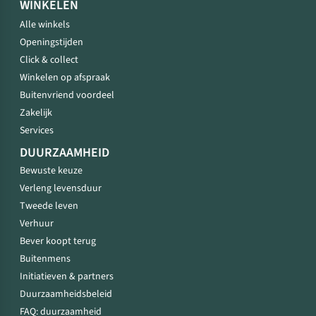
WINKELEN
Alle winkels
Openingstijden
Click & collect
Winkelen op afspraak
Buitenvriend voordeel
Zakelijk
Services
DUURZAAMHEID
Bewuste keuze
Verleng levensduur
Tweede leven
Verhuur
Bever koopt terug
Buitenmens
Initiatieven & partners
Duurzaamheidsbeleid
FAQ: duurzaamheid