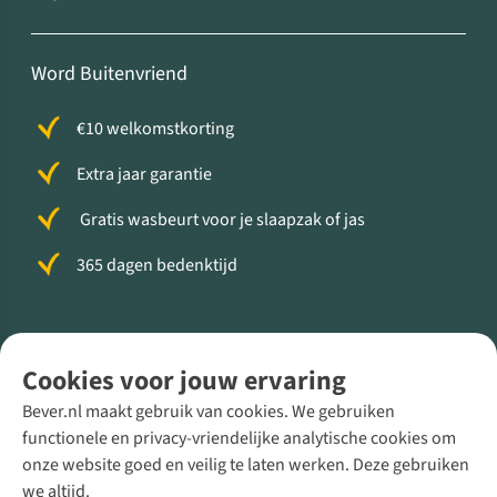
Word Buitenvriend
€10 welkomstkorting
Extra jaar garantie
Gratis wasbeurt voor je slaapzak of jas
365 dagen bedenktijd
Volg ons voor meer Buiten
Cookies voor jouw ervaring
Bever.nl maakt gebruik van cookies. We gebruiken
functionele en privacy-vriendelijke analytische cookies om
onze website goed en veilig te laten werken. Deze gebruiken
Direct advies van een Buitenexpert
we altijd.