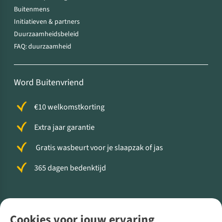
Buitenmens
Initiatieven & partners
Duurzaamheidsbeleid
FAQ: duurzaamheid
Word Buitenvriend
€10 welkomstkorting
Extra jaar garantie
Gratis wasbeurt voor je slaapzak of jas
365 dagen bedenktijd
Volg ons voor meer Buiten
Cookies voor jouw ervaring