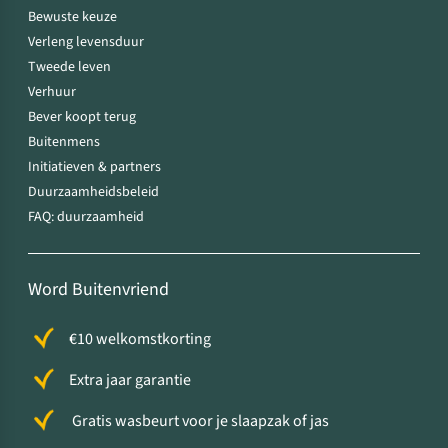
Bewuste keuze
Verleng levensduur
Tweede leven
Verhuur
Bever koopt terug
Buitenmens
Initiatieven & partners
Duurzaamheidsbeleid
FAQ: duurzaamheid
Word Buitenvriend
€10 welkomstkorting
Extra jaar garantie
Gratis wasbeurt voor je slaapzak of jas