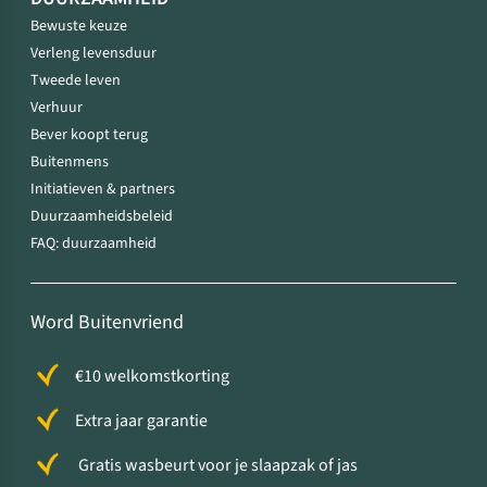
Bewuste keuze
Verleng levensduur
Tweede leven
Verhuur
Bever koopt terug
Buitenmens
Initiatieven & partners
Duurzaamheidsbeleid
FAQ: duurzaamheid
Word Buitenvriend
€10 welkomstkorting
Extra jaar garantie
Gratis wasbeurt voor je slaapzak of jas