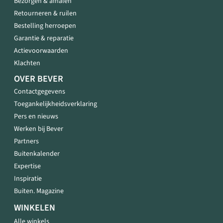
Bezorgen & afhalen
Retourneren & ruilen
Bestelling herroepen
Garantie & reparatie
Actievoorwaarden
Klachten
OVER BEVER
Contactgegevens
Toegankelijkheidsverklaring
Pers en nieuws
Werken bij Bever
Partners
Buitenkalender
Expertise
Inspiratie
Buiten. Magazine
WINKELEN
Alle winkels