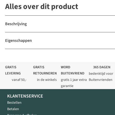
Alles over dit product
Beschrijving
Eigenschappen
GRATIS
GRATIS
WORD
365 DAGEN
LEVERING
RETOURNEREN
BUITENVRIEND
bedenktijd voor
vanaf 50,-
in de winkels
gratis 1 jaar extra
Buitenvrienden
garantie
KLANTENSERVICE
Bestellen
Betalen