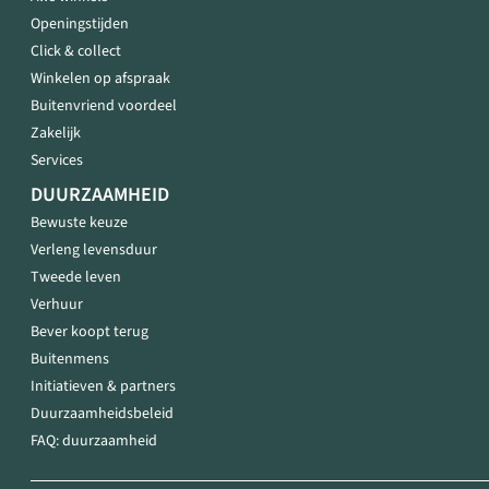
Openingstijden
Click & collect
Winkelen op afspraak
Buitenvriend voordeel
Zakelijk
Services
DUURZAAMHEID
Bewuste keuze
Verleng levensduur
Tweede leven
Verhuur
Bever koopt terug
Buitenmens
Initiatieven & partners
Duurzaamheidsbeleid
FAQ: duurzaamheid