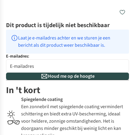
Dit product is tijdelijk niet beschikbaar
Laat je e-mailadres achter en we sturen je een 
bericht als dit product weer beschikbaar is.
E-mailadres:
Houd me op de hoogte
In 't kort
Spiegelende coating
Een zonnebril met spiegelende coating vermindert
schittering en biedt extra UV-bescherming, ideaal
voor heldere, zonnige omstandigheden. Het is
doorgaans minder geschikt bij weinig licht en kan