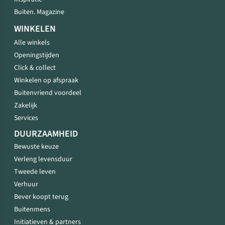
Buiten. Magazine
WINKELEN
Alle winkels
Openingstijden
Click & collect
Winkelen op afspraak
Buitenvriend voordeel
Zakelijk
Services
DUURZAAMHEID
Bewuste keuze
Verleng levensduur
Tweede leven
Verhuur
Bever koopt terug
Buitenmens
Initiatieven & partners