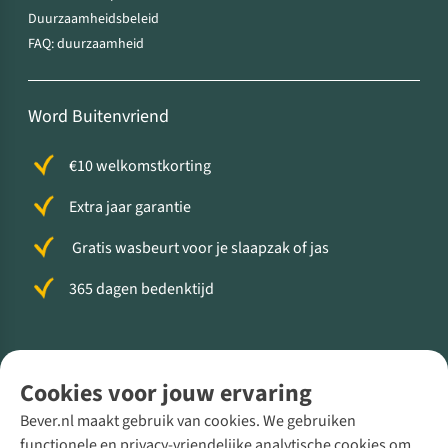
Duurzaamheidsbeleid
FAQ: duurzaamheid
Word Buitenvriend
€10 welkomstkorting
Extra jaar garantie
Gratis wasbeurt voor je slaapzak of jas
365 dagen bedenktijd
Volg ons voor meer Buiten
Cookies voor jouw ervaring
Bever.nl maakt gebruik van cookies. We gebruiken
functionele en privacy-vriendelijke analytische cookies om