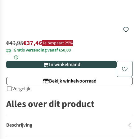
€49,95
€37,46
Je bespaart 25%
Gratis verzending vanaf €50,00
In winkelmand
Bekijk winkelvoorraad
Vergelijk
Alles over dit product
Beschrijving