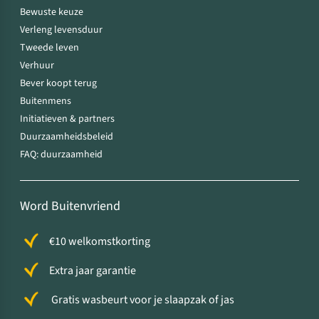
Bewuste keuze
Verleng levensduur
Tweede leven
Verhuur
Bever koopt terug
Buitenmens
Initiatieven & partners
Duurzaamheidsbeleid
FAQ: duurzaamheid
Word Buitenvriend
€10 welkomstkorting
Extra jaar garantie
Gratis wasbeurt voor je slaapzak of jas