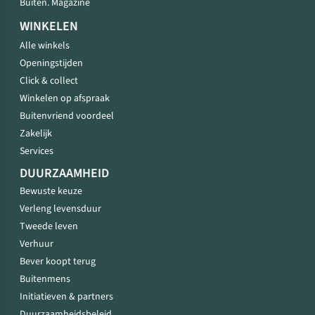
Buiten. Magazine
WINKELEN
Alle winkels
Openingstijden
Click & collect
Winkelen op afspraak
Buitenvriend voordeel
Zakelijk
Services
DUURZAAMHEID
Bewuste keuze
Verleng levensduur
Tweede leven
Verhuur
Bever koopt terug
Buitenmens
Initiatieven & partners
Duurzaamheidsbeleid