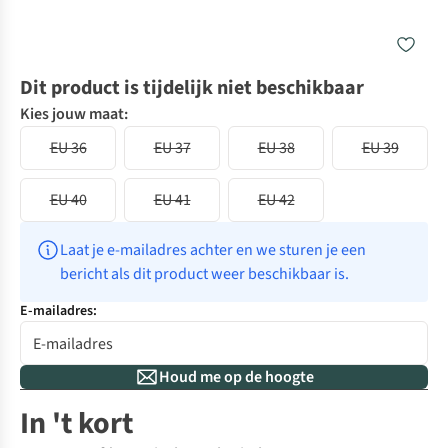
Dit product is tijdelijk niet beschikbaar
Kies jouw maat:
EU 36
EU 37
EU 38
EU 39
EU 40
EU 41
EU 42
Laat je e-mailadres achter en we sturen je een 
bericht als dit product weer beschikbaar is.
E-mailadres:
Houd me op de hoogte
In 't kort