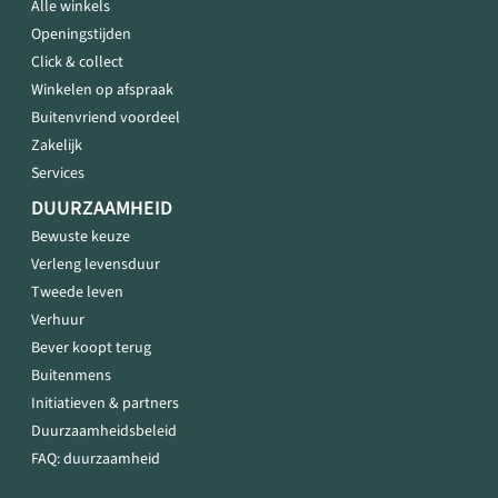
Alle winkels
Openingstijden
Click & collect
Winkelen op afspraak
Buitenvriend voordeel
Zakelijk
Services
DUURZAAMHEID
Bewuste keuze
Verleng levensduur
Tweede leven
Verhuur
Bever koopt terug
Buitenmens
Initiatieven & partners
Duurzaamheidsbeleid
FAQ: duurzaamheid