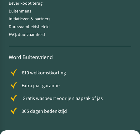
Bever koopt terug
Buitenmens
Initiatieven & partners
Duurzaamheidsbeleid
FAQ: duurzaamheid
Word Buitenvriend
€10 welkomstkorting
Extra jaar garantie
Gratis wasbeurt voor je slaapzak of jas
365 dagen bedenktijd
Volg ons voor meer Buiten