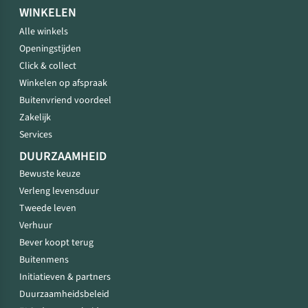
WINKELEN
Alle winkels
Openingstijden
Click & collect
Winkelen op afspraak
Buitenvriend voordeel
Zakelijk
Services
DUURZAAMHEID
Bewuste keuze
Verleng levensduur
Tweede leven
Verhuur
Bever koopt terug
Buitenmens
Initiatieven & partners
Duurzaamheidsbeleid