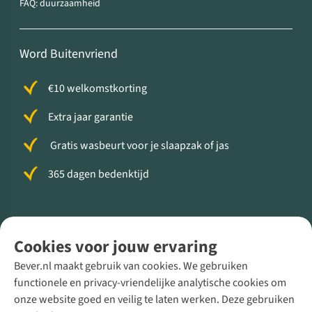
FAQ: duurzaamheid
Word Buitenvriend
€10 welkomstkorting
Extra jaar garantie
Gratis wasbeurt voor je slaapzak of jas
365 dagen bedenktijd
Volg ons voor meer Buiten
Cookies voor jouw ervaring
Bever.nl maakt gebruik van cookies. We gebruiken
functionele en privacy-vriendelijke analytische cookies om
onze website goed en veilig te laten werken. Deze gebruiken
Direct advies van een Buitenexpert