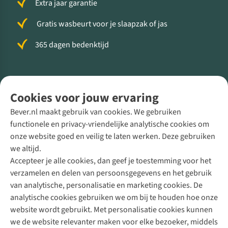
Extra jaar garantie
Gratis wasbeurt voor je slaapzak of jas
365 dagen bedenktijd
Volg ons voor meer Buiten
Cookies voor jouw ervaring
Bever.nl maakt gebruik van cookies. We gebruiken
functionele en privacy-vriendelijke analytische cookies om
onze website goed en veilig te laten werken. Deze gebruiken
Direct advies van een Buitenexpert
we altijd.
Accepteer je alle cookies, dan geef je toestemming voor het
+31 (0)85 888 50 88
verzamelen en delen van persoonsgegevens en het gebruik
+31 6 12 28 49 80
van analytische, personalisatie en marketing cookies. De
analytische cookies gebruiken we om bij te houden hoe onze
Contactformulier
website wordt gebruikt. Met personalisatie cookies kunnen
we de website relevanter maken voor elke bezoeker, middels