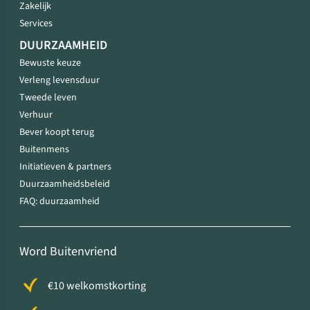
Zakelijk
Services
DUURZAAMHEID
Bewuste keuze
Verleng levensduur
Tweede leven
Verhuur
Bever koopt terug
Buitenmens
Initiatieven & partners
Duurzaamheidsbeleid
FAQ: duurzaamheid
Word Buitenvriend
€10 welkomstkorting