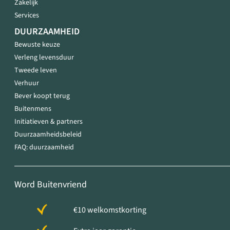
Zakelijk
Services
DUURZAAMHEID
Bewuste keuze
Verleng levensduur
Tweede leven
Verhuur
Bever koopt terug
Buitenmens
Initiatieven & partners
Duurzaamheidsbeleid
FAQ: duurzaamheid
Word Buitenvriend
€10 welkomstkorting