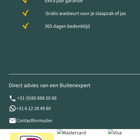
Extra jaar garantie
Gratis wasbeurt voor je slaapzak of jas
365 dagen bedenktijd
Direct advies van een Buitenexpert
+31 (0)85 888 50 88
+31 6 12 28 49 80
Contactformulier