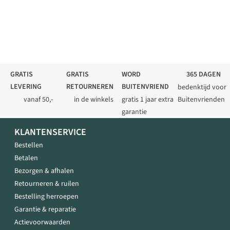
GRATIS
GRATIS
WORD
365 DAGEN
LEVERING
RETOURNEREN
BUITENVRIEND
bedenktijd voor
vanaf 50,-
in de winkels
gratis 1 jaar extra
Buitenvrienden
garantie
KLANTENSERVICE
Bestellen
Betalen
Bezorgen & afhalen
Retourneren & ruilen
Bestelling herroepen
Garantie & reparatie
Actievoorwaarden