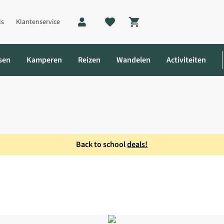
ls
Klantenservice
Shopping cart
sen
Kamperen
Reizen
Wandelen
Activiteiten
Back to school
deals!