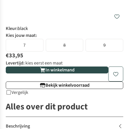
Kleur
:
black
Kies jouw maat:
7
8
9
€33,95
Levertijd:
kies eerst een maat
In winkelmand
Bekijk winkelvoorraad
Vergelijk
Alles over dit product
Beschrijving