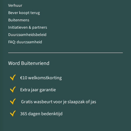
Verhuur
Bever koopt terug
Buitenmens
Initiatieven & partners
Duurzaamheidsbeleid
FAQ: duurzaamheid
Word Buitenvriend
€10 welkomstkorting
Extra jaar garantie
Gratis wasbeurt voor je slaapzak of jas
365 dagen bedenktijd