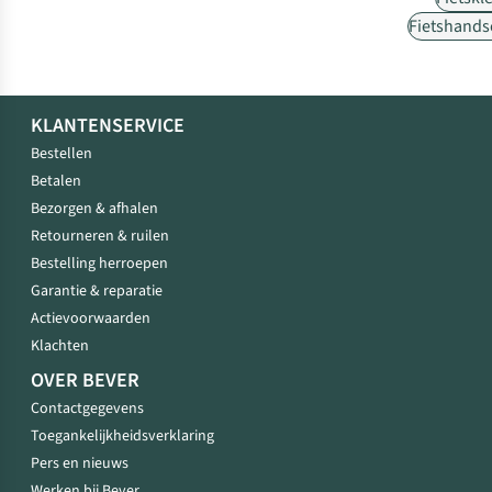
Fietshand
KLANTENSERVICE
Bestellen
Betalen
Bezorgen & afhalen
Retourneren & ruilen
Bestelling herroepen
Garantie & reparatie
Actievoorwaarden
Klachten
OVER BEVER
Contactgegevens
Toegankelijkheidsverklaring
Pers en nieuws
Werken bij Bever