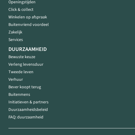
Openingstijden
Click & collect
Winkelen op afspraak
Buitenvriend voordeel
Zakelijk
Services
DUURZAAMHEID
Bewuste keuze
Verleng levensduur
Tweede leven
Verhuur
Bever koopt terug
Buitenmens
Initiatieven & partners
Duurzaamheidsbeleid
FAQ: duurzaamheid