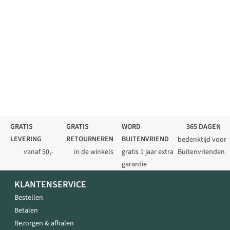
GRATIS
GRATIS
WORD
365 DAGEN
LEVERING
RETOURNEREN
BUITENVRIEND
bedenktijd voor
vanaf 50,-
in de winkels
gratis 1 jaar extra
Buitenvrienden
garantie
KLANTENSERVICE
Bestellen
Betalen
Bezorgen & afhalen