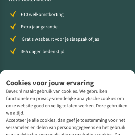
€10 welkomstkorting
Extra jaar garantie
Gratis wasbeurt voor je slaapzak of jas
365 dagen bedenktijd
Volg ons voor meer Buiten
Cookies voor jouw ervaring
Bever.nl maakt gebruik van cookies. We gebruiken
functionele en privacy-vriendelijke analytische cookies om
onze website goed en veilig te laten werken. Deze gebruiken
Direct advies van een Buitenexpert
we altijd.
Accepteer je alle cookies, dan geef je toestemming voor het
+31 (0)85 888 50 88
verzamelen en delen van persoonsgegevens en het gebruik
+31 6 12 28 49 80
van analytische, personalisatie en marketing cookies. De