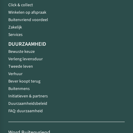
Click & collect
Winkelen op afspraak
Buitenvriend voordeel
Zakelijk
Services
DUURZAAMHEID
Bewuste keuze
Verleng levensduur
Tweede leven
Verhuur
Bever koopt terug
Buitenmens
Initiatieven & partners
Duurzaamheidsbeleid
FAQ: duurzaamheid
Word Buitenvriend