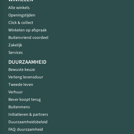
Alle winkels
Openingstijden
Click & collect
Winkelen op afspraak
Buitenvriend voordeel
Zakelijk
Services
DUURZAAMHEID
Bewuste keuze
Verleng levensduur
Tweede leven
Verhuur
Bever koopt terug
Buitenmens
Initiatieven & partners
Duurzaamheidsbeleid
FAQ: duurzaamheid