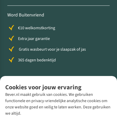
Word Buitenvriend
€10 welkomstkorting
Extra jaar garantie
Gratis wasbeurt voor je slaapzak of jas
365 dagen bedenktijd
Volg ons voor meer Buiten
Cookies voor jouw ervaring
Bever.nl maakt gebruik van cookies. We gebruiken
functionele en privacy-vriendelijke analytische cookies om
onze website goed en veilig te laten werken. Deze gebruiken
Direct advies van een Buitenexpert
we altijd.