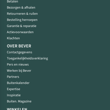
Betalen
Bezorgen & afhalen
Retourneren & ruilen
Bestelling herroepen
Garantie & reparatie
Actievoorwaarden
Klachten
OVER BEVER
Contactgegevens
Toegankelijkheidsverklaring
Pers en nieuws
Werken bij Bever
Partners
Buitenkalender
Expertise
Inspiratie
Buiten. Magazine
WINKELEN