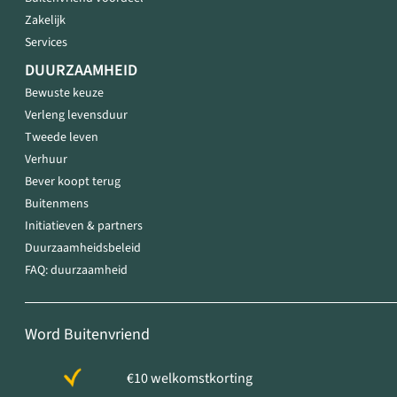
Zakelijk
Services
DUURZAAMHEID
Bewuste keuze
Verleng levensduur
Tweede leven
Verhuur
Bever koopt terug
Buitenmens
Initiatieven & partners
Duurzaamheidsbeleid
FAQ: duurzaamheid
Word Buitenvriend
€10 welkomstkorting