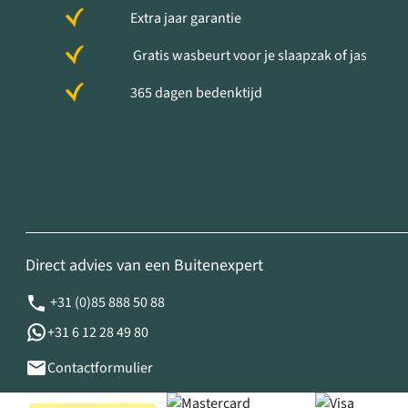
Extra jaar garantie
Gratis wasbeurt voor je slaapzak of jas
365 dagen bedenktijd
Direct advies van een Buitenexpert
+31 (0)85 888 50 88
+31 6 12 28 49 80
Contactformulier