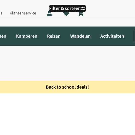
Filter & sorteer
ls
Klantenservice
Shopping cart
sen
Kamperen
Reizen
Wandelen
Activiteiten
Back to school
deals!