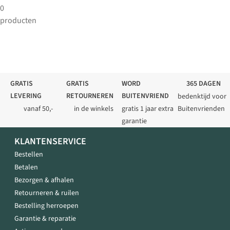
0
producten
GRATIS
GRATIS
WORD
365 DAGEN
LEVERING
RETOURNEREN
BUITENVRIEND
bedenktijd voor
vanaf 50,-
in de winkels
gratis 1 jaar extra
Buitenvrienden
garantie
KLANTENSERVICE
Bestellen
Betalen
Bezorgen & afhalen
Retourneren & ruilen
Bestelling herroepen
Garantie & reparatie