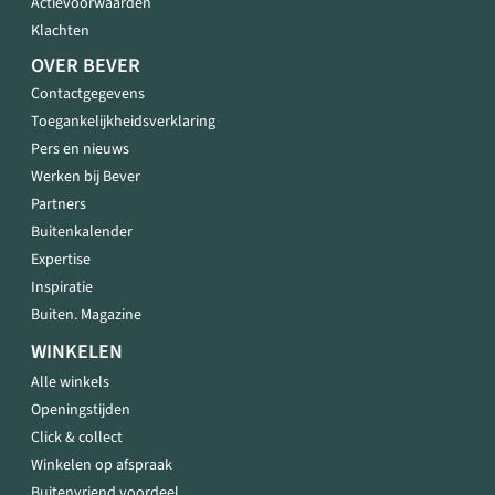
Actievoorwaarden
Klachten
OVER BEVER
Contactgegevens
Toegankelijkheidsverklaring
Pers en nieuws
Werken bij Bever
Partners
Buitenkalender
Expertise
Inspiratie
Buiten. Magazine
WINKELEN
Alle winkels
Openingstijden
Click & collect
Winkelen op afspraak
Buitenvriend voordeel