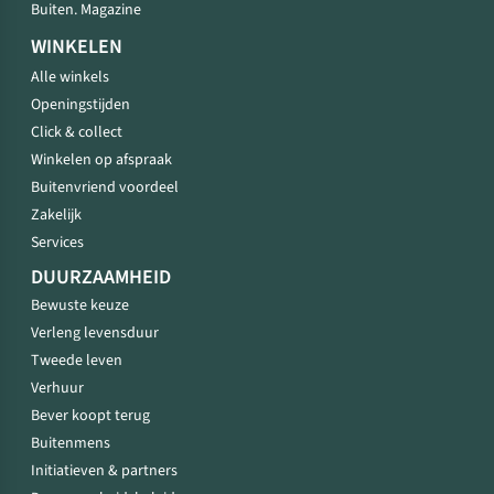
Buiten. Magazine
WINKELEN
Alle winkels
Openingstijden
Click & collect
Winkelen op afspraak
Buitenvriend voordeel
Zakelijk
Services
DUURZAAMHEID
Bewuste keuze
Verleng levensduur
Tweede leven
Verhuur
Bever koopt terug
Buitenmens
Initiatieven & partners