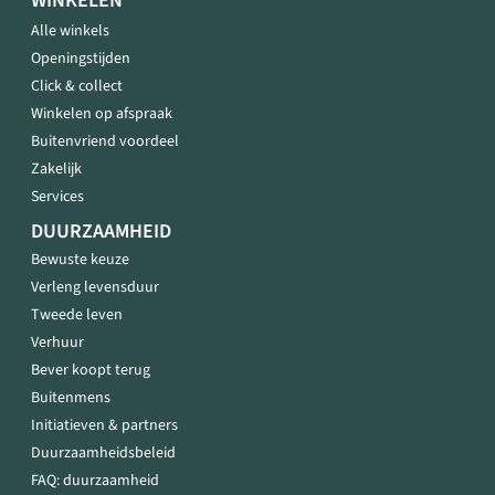
WINKELEN
Alle winkels
Openingstijden
Click & collect
Winkelen op afspraak
Buitenvriend voordeel
Zakelijk
Services
DUURZAAMHEID
Bewuste keuze
Verleng levensduur
Tweede leven
Verhuur
Bever koopt terug
Buitenmens
Initiatieven & partners
Duurzaamheidsbeleid
FAQ: duurzaamheid