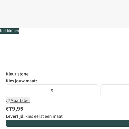
Net binnen
Kleur
:
stone
Kies jouw maat:
S
Maattabel
€79,95
Levertijd:
kies eerst een maat