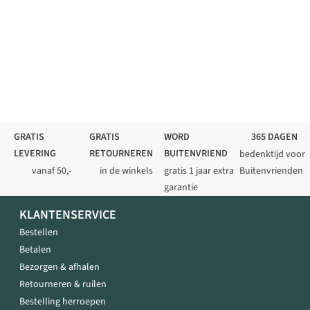
GRATIS
GRATIS
WORD
365 DAGEN
LEVERING
RETOURNEREN
BUITENVRIEND
bedenktijd voor
vanaf 50,-
in de winkels
gratis 1 jaar extra
Buitenvrienden
garantie
KLANTENSERVICE
Bestellen
Betalen
Bezorgen & afhalen
Retourneren & ruilen
Bestelling herroepen