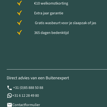
€10 welkomstkorting
Extra jaar garantie
Gratis wasbeurt voor je slaapzak of jas
365 dagen bedenktijd
Direct advies van een Buitenexpert
+31 (0)85 888 50 88
+31 6 12 28 49 80
Contactformulier