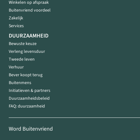
Winkelen op afspraak
Buitenvriend voordeel
Zakelijk
Services
DUURZAAMHEID
Bewuste keuze
Verleng levensduur
Tweede leven
Verhuur
Bever koopt terug
Buitenmens
Initiatieven & partners
Duurzaamheidsbeleid
FAQ: duurzaamheid
Word Buitenvriend