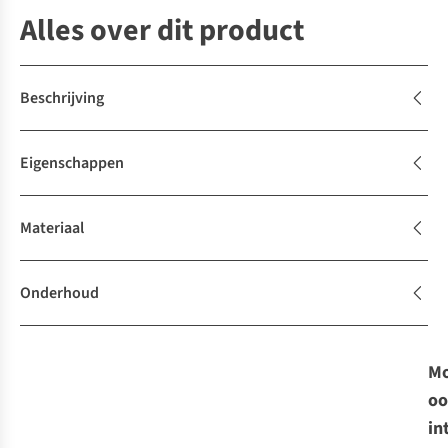
Alles over dit product
Beschrijving
Eigenschappen
Materiaal
Onderhoud
Mo
oo
in