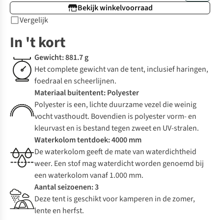
Bekijk winkelvoorraad
Vergelijk
In 't kort
Gewicht: 881.7 g
Het complete gewicht van de tent, inclusief haringen,
foedraal en scheerlijnen.
Materiaal buitentent: Polyester
Polyester is een, lichte duurzame vezel die weinig
vocht vasthoudt. Bovendien is polyester vorm- en
kleurvast en is bestand tegen zweet en UV-stralen.
Waterkolom tentdoek: 4000 mm
De waterkolom geeft de mate van waterdichtheid
weer. Een stof mag waterdicht worden genoemd bij
een waterkolom vanaf 1.000 mm.
Aantal seizoenen: 3
Deze tent is geschikt voor kamperen in de zomer,
lente en herfst.