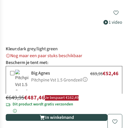
1 video
Kleur
:
dark grey/light green
Nog maar een paar stuks beschikbaar
Bescherm je tent met:
Big Agnes
€52,46
€69,95
Pitchpine Vst 1.5 Grondzeil
€649,95
€487,46
Je bespaart €162,49
Dit product wordt gratis verzonden
In winkelmand