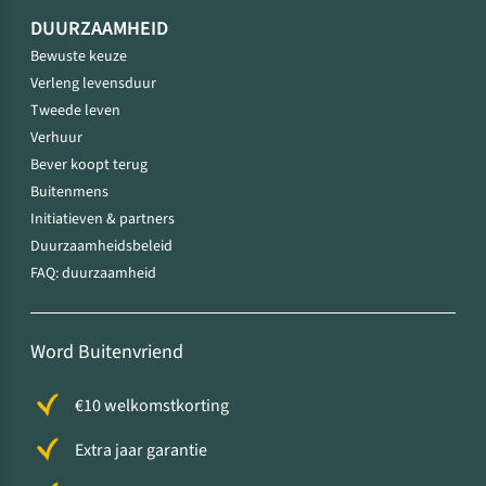
DUURZAAMHEID
Bewuste keuze
Verleng levensduur
Tweede leven
Verhuur
Bever koopt terug
Buitenmens
Initiatieven & partners
Duurzaamheidsbeleid
FAQ: duurzaamheid
Word Buitenvriend
€10 welkomstkorting
Extra jaar garantie