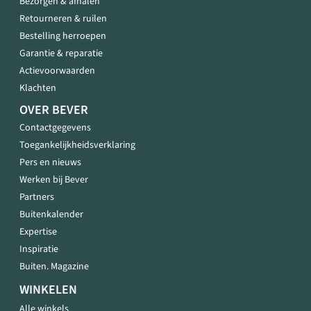
Bezorgen & afhalen
Retourneren & ruilen
Bestelling herroepen
Garantie & reparatie
Actievoorwaarden
Klachten
OVER BEVER
Contactgegevens
Toegankelijkheidsverklaring
Pers en nieuws
Werken bij Bever
Partners
Buitenkalender
Expertise
Inspiratie
Buiten. Magazine
WINKELEN
Alle winkels