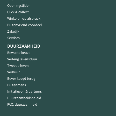
Openingstijden
Click & collect
Winkelen op afspraak
Buitenvriend voordeel
Zakelijk
Services
DUURZAAMHEID
Bewuste keuze
Verleng levensduur
Tweede leven
Verhuur
Bever koopt terug
Buitenmens
Initiatieven & partners
Duurzaamheidsbeleid
FAQ: duurzaamheid