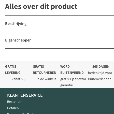
Alles over dit product
Beschrijving
Eigenschappen
GRATIS
GRATIS
WORD
365 DAGEN
LEVERING
RETOURNEREN
BUITENVRIEND
bedenktijd voor
vanaf 50,-
in de winkels
gratis 1 jaar extra
Buitenvrienden
garantie
KLANTENSERVICE
Bestellen
Betalen