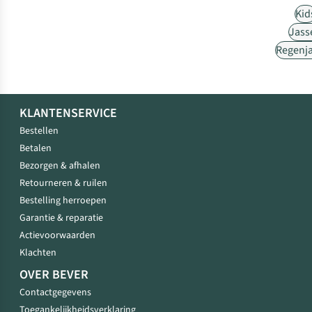
Kid
Jass
Regenj
KLANTENSERVICE
Bestellen
Betalen
Bezorgen & afhalen
Retourneren & ruilen
Bestelling herroepen
Garantie & reparatie
Actievoorwaarden
Klachten
OVER BEVER
Contactgegevens
Toegankelijkheidsverklaring