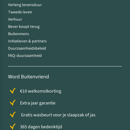
Verleng levensduur
Tweede leven
Verhuur
Bever koopt terug
Buitenmens
Initiatieven & partners
Duurzaamheidsbeleid
FAQ: duurzaamheid
Word Buitenvriend
€10 welkomstkorting
Extra jaar garantie
Gratis wasbeurt voor je slaapzak of jas
365 dagen bedenktijd