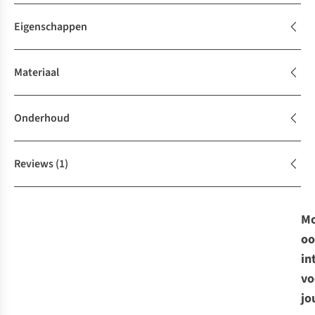
Eigenschappen
Materiaal
Onderhoud
Reviews
(1)
Mo
oo
in
vo
jo