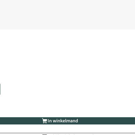
In winkelmand