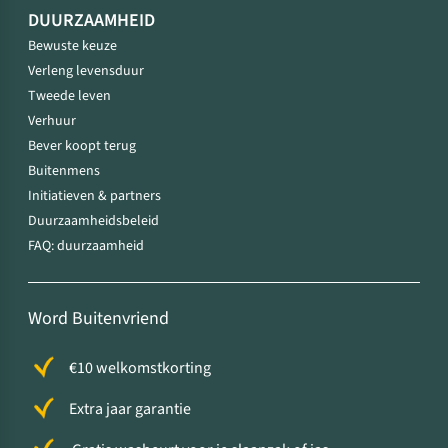
DUURZAAMHEID
Bewuste keuze
Verleng levensduur
Tweede leven
Verhuur
Bever koopt terug
Buitenmens
Initiatieven & partners
Duurzaamheidsbeleid
FAQ: duurzaamheid
Word Buitenvriend
€10 welkomstkorting
Extra jaar garantie