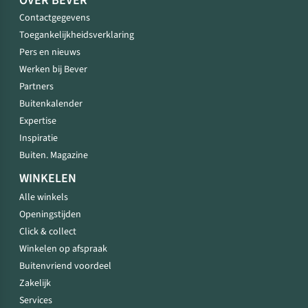
OVER BEVER
Contactgegevens
Toegankelijkheidsverklaring
Pers en nieuws
Werken bij Bever
Partners
Buitenkalender
Expertise
Inspiratie
Buiten. Magazine
WINKELEN
Alle winkels
Openingstijden
Click & collect
Winkelen op afspraak
Buitenvriend voordeel
Zakelijk
Services