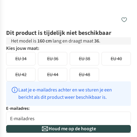
Dit product is tijdelijk niet beschikbaar
Het model is
160 cm
lang en draagt maat
36
.
Kies jouw maat:
EU 34
EU 36
EU 38
EU 40
EU 42
EU 44
EU 48
Laat je e-mailadres achter en we sturen je een 
bericht als dit product weer beschikbaar is.
E-mailadres:
Houd me op de hoogte