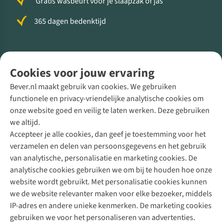
Gratis wasbeurt voor je slaapzak of jas
365 dagen bedenktijd
Volg ons voor meer Buiten
Cookies voor jouw ervaring
Bever.nl maakt gebruik van cookies. We gebruiken
functionele en privacy-vriendelijke analytische cookies om
onze website goed en veilig te laten werken. Deze gebruiken
Direct advies van een Buitenexpert
we altijd.
Accepteer je alle cookies, dan geef je toestemming voor het
+31 (0)85 888 50 88
verzamelen en delen van persoonsgegevens en het gebruik
+31 6 12 28 49 80
van analytische, personalisatie en marketing cookies. De
analytische cookies gebruiken we om bij te houden hoe onze
Contactformulier
website wordt gebruikt. Met personalisatie cookies kunnen
we de website relevanter maken voor elke bezoeker, middels
IP-adres en andere unieke kenmerken. De marketing cookies
Algeme
gebruiken we voor het personaliseren van advertenties.