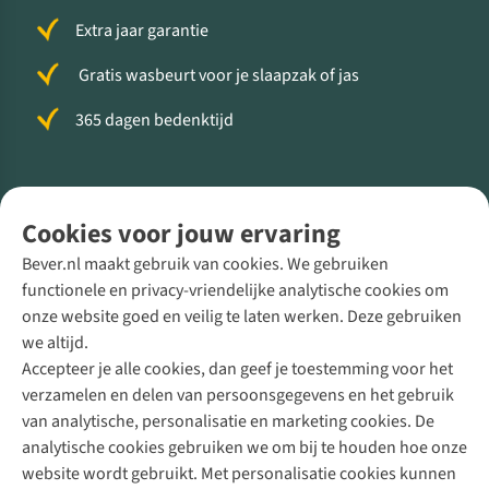
Extra jaar garantie
Gratis wasbeurt voor je slaapzak of jas
365 dagen bedenktijd
Volg ons voor meer Buiten
Cookies voor jouw ervaring
Bever.nl maakt gebruik van cookies. We gebruiken
functionele en privacy-vriendelijke analytische cookies om
onze website goed en veilig te laten werken. Deze gebruiken
Direct advies van een Buitenexpert
we altijd.
Accepteer je alle cookies, dan geef je toestemming voor het
+31 (0)85 888 50 88
verzamelen en delen van persoonsgegevens en het gebruik
+31 6 12 28 49 80
van analytische, personalisatie en marketing cookies. De
analytische cookies gebruiken we om bij te houden hoe onze
Contactformulier
website wordt gebruikt. Met personalisatie cookies kunnen