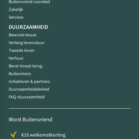
Buitenvriend voordeel
Zakelijk
Services
DUURZAAMHEID
Bewuste keuze
Verleng levensduur
Tweede leven
Verhuur
Bever koopt terug
Buitenmens
Initiatieven & partners
Duurzaamheidsbeleid
FAQ: duurzaamheid
Word Buitenvriend
€10 welkomstkorting