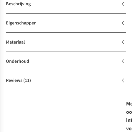
Beschrijving
Eigenschappen
Materiaal
Onderhoud
Reviews
(11)
Mo
oo
in
vo