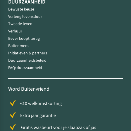
DUURZAAMHEID
Bewuste keuze
Verleng levensduur
Tweede leven
Verhuur
Bever koopt terug
Buitenmens
Initiatieven & partners
Duurzaamheidsbeleid
FAQ: duurzaamheid
Word Buitenvriend
€10 welkomstkorting
Extra jaar garantie
Gratis wasbeurt voor je slaapzak of jas