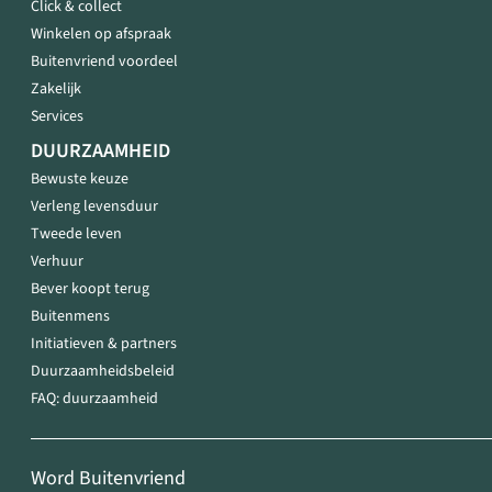
Click & collect
Winkelen op afspraak
Buitenvriend voordeel
Zakelijk
Services
DUURZAAMHEID
Bewuste keuze
Verleng levensduur
Tweede leven
Verhuur
Bever koopt terug
Buitenmens
Initiatieven & partners
Duurzaamheidsbeleid
FAQ: duurzaamheid
Word Buitenvriend