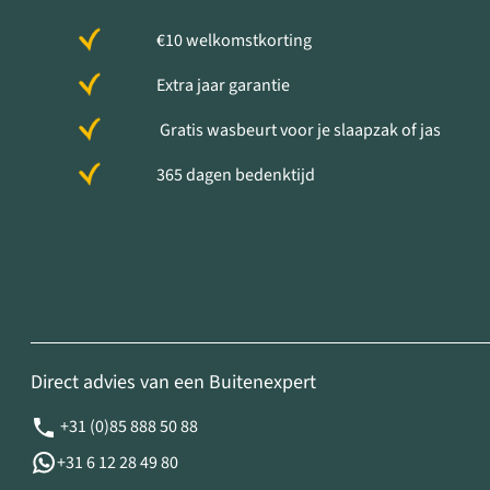
€10 welkomstkorting
Extra jaar garantie
Gratis wasbeurt voor je slaapzak of jas
365 dagen bedenktijd
Direct advies van een Buitenexpert
+31 (0)85 888 50 88
+31 6 12 28 49 80