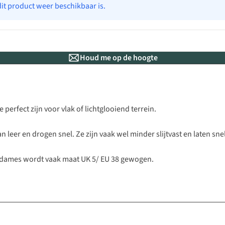
dit product weer beschikbaar is.
Houd me op de hoogte
erfect zijn voor vlak of lichtglooiend terrein.
leer en drogen snel. Ze zijn vaak wel minder slijtvast en laten snel
 dames wordt vaak maat UK 5/ EU 38 gewogen.