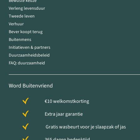
Bewuste keuze
Verleng levensduur
Tweede leven
Verhuur
Bever koopt terug
Buitenmens
Initiatieven & partners
Duurzaamheidsbeleid
FAQ: duurzaamheid
Word Buitenvriend
€10 welkomstkorting
Extra jaar garantie
Gratis wasbeurt voor je slaapzak of jas
365 dagen bedenktijd