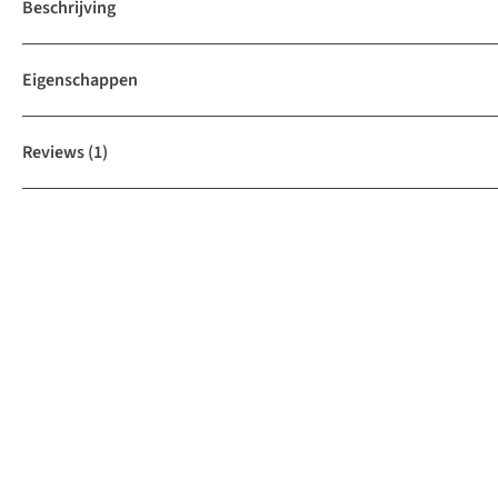
Beschrijving
Eigenschappen
Reviews
(1)