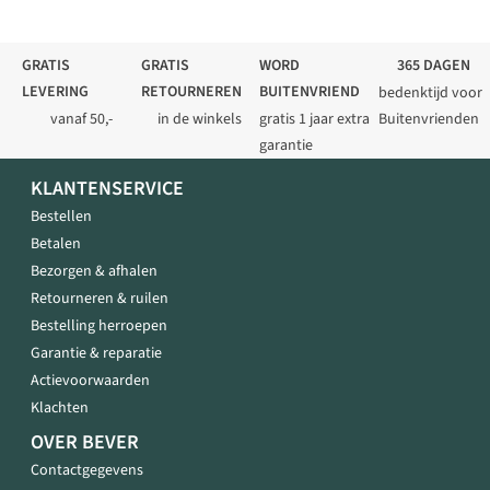
GRATIS
GRATIS
WORD
365 DAGEN
LEVERING
RETOURNEREN
BUITENVRIEND
bedenktijd voor
vanaf 50,-
in de winkels
gratis 1 jaar extra
Buitenvrienden
garantie
KLANTENSERVICE
Bestellen
Betalen
Bezorgen & afhalen
Retourneren & ruilen
Bestelling herroepen
Garantie & reparatie
Actievoorwaarden
Klachten
OVER BEVER
Contactgegevens