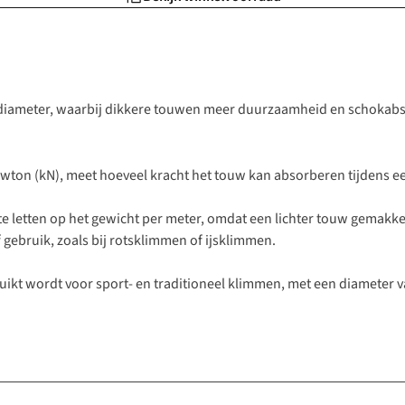
iameter, waarbij dikkere touwen meer duurzaamheid en schokabsor
wton (kN), meet hoeveel kracht het touw kan absorberen tijdens ee
te letten op het gewicht per meter, omdat een lichter touw gemakkeli
gebruik, zoals bij rotsklimmen of ijsklimmen.
ikt wordt voor sport- en traditioneel klimmen, met een diameter va