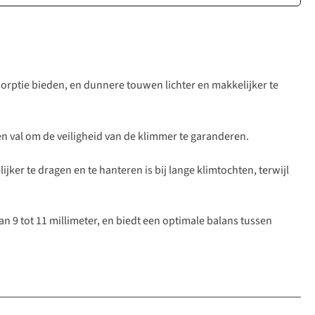
ptie bieden, en dunnere touwen lichter en makkelijker te
n val om de veiligheid van de klimmer te garanderen.
jker te dragen en te hanteren is bij lange klimtochten, terwijl
n 9 tot 11 millimeter, en biedt een optimale balans tussen