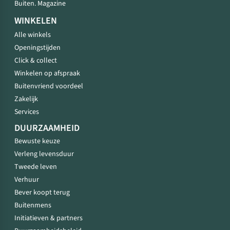
Buiten. Magazine
WINKELEN
Alle winkels
Openingstijden
Click & collect
Winkelen op afspraak
Buitenvriend voordeel
Zakelijk
Services
DUURZAAMHEID
Bewuste keuze
Verleng levensduur
Tweede leven
Verhuur
Bever koopt terug
Buitenmens
Initiatieven & partners