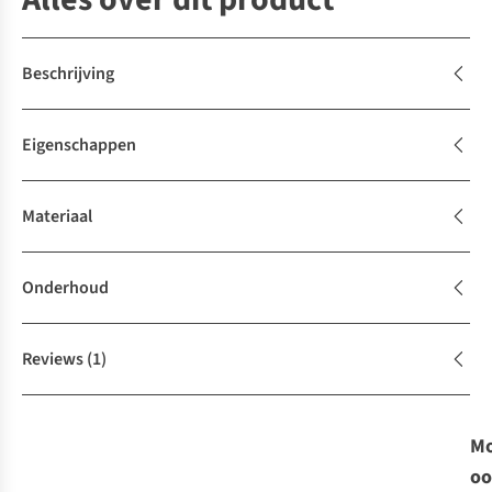
Beschrijving
Eigenschappen
Materiaal
Onderhoud
Reviews
(1)
Mo
oo