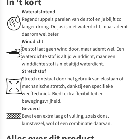
In 't kort
Waterafstotend
Regendruppels parelen van de stof en je blijft zo
langer droog. De jas is niet waterdicht, maar ademt
daarom wel beter.
Winddicht
De stof laat geen wind door, maar ademt wel. Een
waterdichte stof is altijd winddicht, maar een
winddichte stof is niet altijd waterdicht.
Stretchstof
Stretch ontstaat door het gebruik van elastaan of
mechanische stretch, dankzij een specifieke
weeftechniek. Biedt extra flexibiliteit en
bewegingsvrijheid.
Gevoerd
Bevat een extra laag of vulling, zoals dons,
kunstvezel, wol of een combinatie daarvan.
Alles over dit product