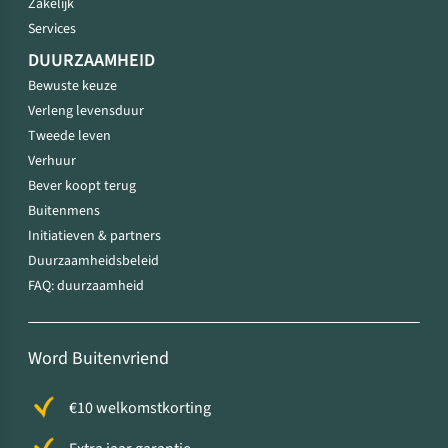
Zakelijk
Services
DUURZAAMHEID
Bewuste keuze
Verleng levensduur
Tweede leven
Verhuur
Bever koopt terug
Buitenmens
Initiatieven & partners
Duurzaamheidsbeleid
FAQ: duurzaamheid
Word Buitenvriend
€10 welkomstkorting