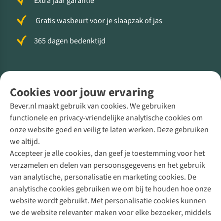
Extra jaar garantie
Gratis wasbeurt voor je slaapzak of jas
365 dagen bedenktijd
Volg ons voor meer Buiten
Cookies voor jouw ervaring
Bever.nl maakt gebruik van cookies. We gebruiken
functionele en privacy-vriendelijke analytische cookies om
onze website goed en veilig te laten werken. Deze gebruiken
Direct advies van een Buitenexpert
we altijd.
Accepteer je alle cookies, dan geef je toestemming voor het
+31 (0)85 888 50 88
verzamelen en delen van persoonsgegevens en het gebruik
+31 6 12 28 49 80
van analytische, personalisatie en marketing cookies. De
analytische cookies gebruiken we om bij te houden hoe onze
Contactformulier
website wordt gebruikt. Met personalisatie cookies kunnen
we de website relevanter maken voor elke bezoeker, middels