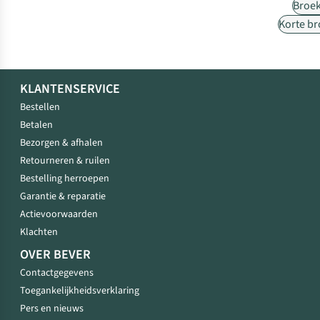
Broe
Korte b
KLANTENSERVICE
Bestellen
Betalen
Bezorgen & afhalen
Retourneren & ruilen
Bestelling herroepen
Garantie & reparatie
Actievoorwaarden
Klachten
OVER BEVER
Contactgegevens
Toegankelijkheidsverklaring
Pers en nieuws