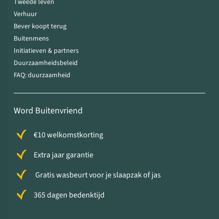
Tweede leven
Verhuur
Bever koopt terug
Buitenmens
Initiatieven & partners
Duurzaamheidsbeleid
FAQ: duurzaamheid
Word Buitenvriend
€10 welkomstkorting
Extra jaar garantie
Gratis wasbeurt voor je slaapzak of jas
365 dagen bedenktijd